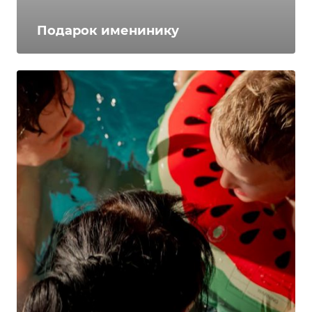
Подарок именинику