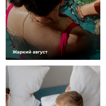
Жаркий август