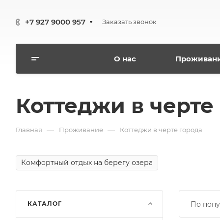
+7 927 9000 957
Заказать звонок
О нас
Проживан
Коттеджи в черте
—
—
Главная
Проживание
Коттеджи в черте города
Комфортный отдых на берегу озера
КАТАЛОГ
По попу