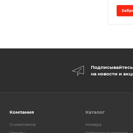
Забр
Подписывайтесь
на новости и ак
Компания
Каталог
О комплексе
Номера
Отзывы
Коттеджи за городом